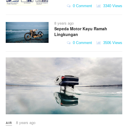
0 Comment
3340 Views
8 years ago
Sepeda Motor Kayu Ramah
Lingkungan
0 Comment
3506 Views
8 years ago
AIR