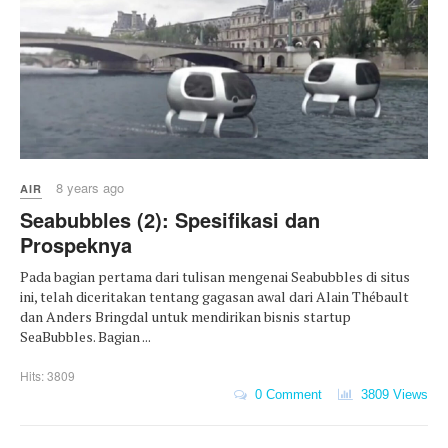
8 years ago
AIR
Seabubbles (2): Spesifikasi dan
Prospeknya
Pada bagian pertama dari tulisan mengenai Seabubbles di situs
ini, telah diceritakan tentang gagasan awal dari Alain Thébault
dan Anders Bringdal untuk mendirikan bisnis startup
SeaBubbles. Bagian ...
Hits: 3809
0 Comment
3809 Views