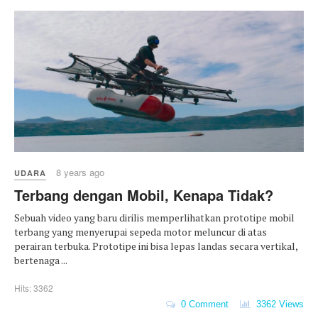
8 years ago
UDARA
Terbang dengan Mobil, Kenapa Tidak?
Sebuah video yang baru dirilis memperlihatkan prototipe mobil
terbang yang menyerupai sepeda motor meluncur di atas
perairan terbuka. Prototipe ini bisa lepas landas secara vertikal,
bertenaga ...
Hits: 3362
0 Comment
3362 Views