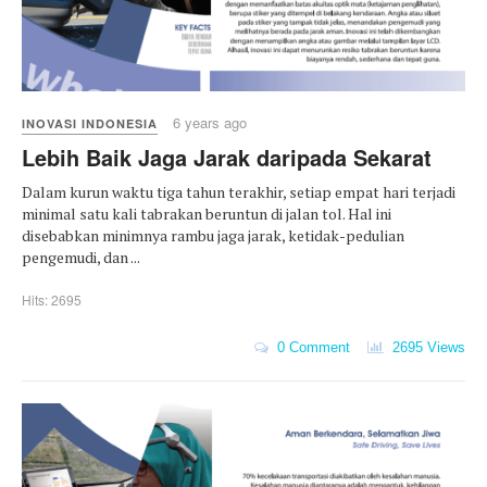
6 years ago
INOVASI INDONESIA
Lebih Baik Jaga Jarak daripada Sekarat
Dalam kurun waktu tiga tahun terakhir, setiap empat hari terjadi
minimal satu kali tabrakan beruntun di jalan tol. Hal ini
disebabkan minimnya rambu jaga jarak, ketidak-pedulian
pengemudi, dan ...
Hits: 2695
0 Comment
2695 Views