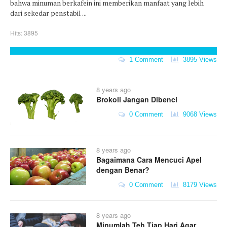
bahwa minuman berkafein ini memberikan manfaat yang lebih
dari sekedar penstabil ...
Hits: 3895
1 Comment
3895 Views
8 years ago
Brokoli Jangan Dibenci
0 Comment
9068 Views
8 years ago
Bagaimana Cara Mencuci Apel
dengan Benar?
0 Comment
8179 Views
8 years ago
Minumlah Teh Tiap Hari Agar