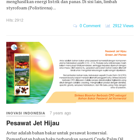
menghasilkan energi listrik dan panas. Di sisi lain, limbah
styrofoam (Polistirena) ...
Hits: 2912
0 Comment
2912 Views
7 years ago
INOVASI INDONESIA
Pesawat Jet Hijau
Avtur adalah bahan bakar untuk pesawat komersial.
Pemanfaatan bahan baku terbarukan seperti Crude Palm Oil