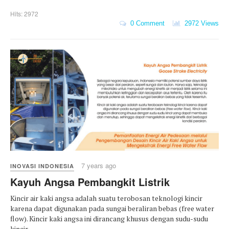
Hits: 2972
0 Comment
2972 Views
7 years ago
INOVASI INDONESIA
Kayuh Angsa Pembangkit Listrik
Kincir air kaki angsa adalah suatu terobosan teknologi kincir
karena dapat digunakan pada sungai beraliran bebas (free water
flow). Kincir kaki angsa ini dirancang khusus dengan sudu-sudu
kincir ...