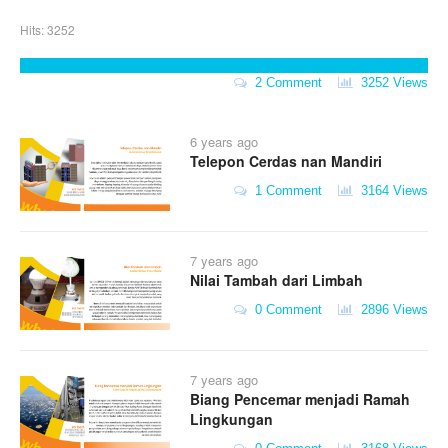
Hits: 3252
2 Comment
3252 Views
6 years ago
Telepon Cerdas nan Mandiri
1 Comment
3164 Views
7 years ago
Nilai Tambah dari Limbah
0 Comment
2896 Views
7 years ago
Biang Pencemar menjadi Ramah
Lingkungan