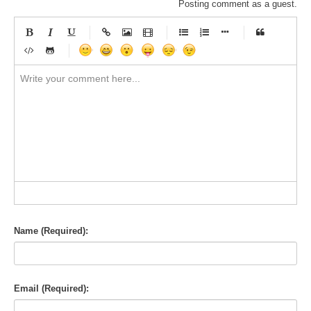
Posting comment as a guest.
-
-
-
-
-
-
-
-
-
-
-
-
-
-
-
-
-
-
-
-
-
-
-
-
-
-
-
-
-
-
-
-
-
-
-
-
-
-
-
-
-
-
-
-
-
-
-
-
-
-
-
-
-
-
-
-
-
-
-
-
Name (Required):
Email (Required):